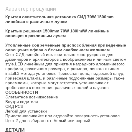
Характер продукции
Крытая осветительная установка СИД 70W 1500mm
линейная с различным лучем
Крытые решения 1500mm 70W 180lm/W линейные
освещая с различным лучем
Утопленные современные приспособления приведенные
освещения офиса с белым снабжением жилищем
Свет СИД линейный исключительно конструирован для
дизайнеров и архитекторов с воображением и личным светом
style.LED линейным для принятия наградного алюминиевого
профиля, различного размера, и размера, легкого к типам
install.3 метода установок: Привесная цепь, подвесной шнур,
привесная штанга, и различные подгонянные размеры также
приемлемы, которые могут встретить устанавливают
требования к положения различных полей и случаев.
ОСОБЕННОСТИ
Элегантное возникновение
Внутри водителя
СИД PCB
Легкий для установки
Приостанавливайте или отделайте поверхность установил.
Цвет 2 для выбирает от: Белый или черный
ДЕТАЛИ