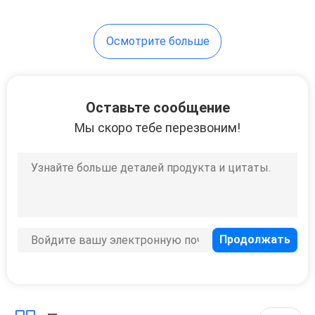
20
Осмотрите больше
Аварийный
линейный свет
Оставьте сообщение
Мы скоро тебе перезвоним!
11
След освещая
рельс