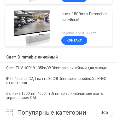
свет 1500mm Dimmable
линейный
Negotiable MOQ:1 часть
КОНТАКТ
Свет Dimmable линейный
Свет TUV UGR19 135lm/W Dimmable линейный для склада
IP20 45 свет СИД ватта 80CRI Dimmable линейный с ENEC
аттестовал
белизна 1500mm 4000lm Dimmable линейная светлая с
управлением DALI
Популярные категории
Все