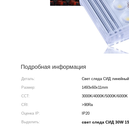
Подробная информация
Деталь:
Свет следа СИД линейный
Размер:
1493x60x11mm
CCT:
3000K/4000K/5000K/6000K
CRI:
>90Ra
Оценка IP:
IP20
Выделить:
свет следа СИД 30W 1