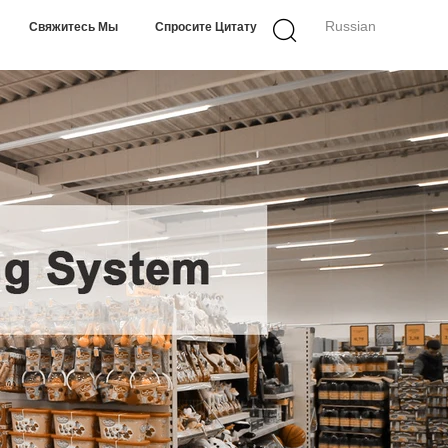
Russian
Свяжитесь Мы
Спросите Цитату