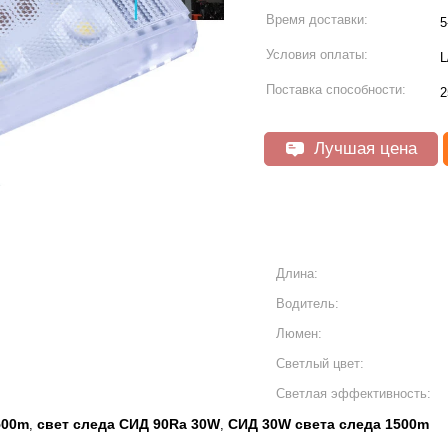
Время доставки:
5
Условия оплаты:
L
Поставка способности:
2
Лучшая цена
Длина:
Водитель:
Люмен:
Светлый цвет:
Светлая эффективность:
500m
свет следа СИД 90Ra 30W
СИД 30W света следа 1500m
,
,