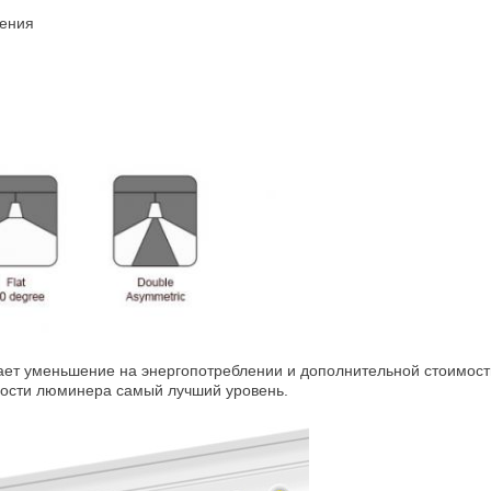
ления
ет уменьшение на энергопотреблении и дополнительной стоимост
ности люминера самый лучший уровень.