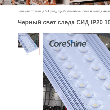
Главная страница
>
Продукция
>
линейный свет приведенный
Черный свет следа СИД IP20 1