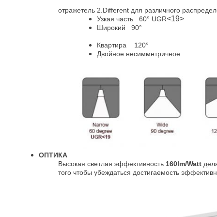
отражетель 2.Different для различного распреде
<19>
Узкая часть 60° UGR
Широкий 90°
Квартира 120°
Двойное несимметричное
ОПТИКА
Высокая светлая эффективность
160lm/Watt
дела
того чтобы убеждаться достигаемость эффектив