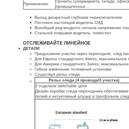
Проекты супермаркета, склада, офиса
Применения:
промышленных…
Выход дискретный глубоким переключателем
Постоянн настоящий водитель СИД
Всеобщий ряд входного сигнала напряжения ток
Стальной покрывая водитель, поместил
ОТСЛЕЖИВАЙТЕ ЛИНЕЙНОЕ
ДЕТАЛИ
Предыскание участка через переходник, след ли
Для Европы стандартного 4wires, максимальное
Для Америки стандартного 3wires, максимально
Гибкое изменение положения установки
Существуя рельс следа
Рельс следа (4 провода/3 участка)
3 отделили switchable цепи
Дизайн коробки следа переходника обеспечивае
легкий и интуитивный штуцер в трехфазном сле