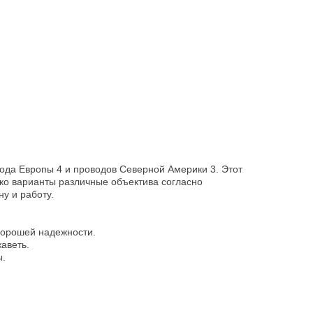
вода Европы 4 и проводов Северной Америки 3. Этот
ко варианты различные объектива согласно
у и работу.
хорошей надежности.
аветь.
ы.