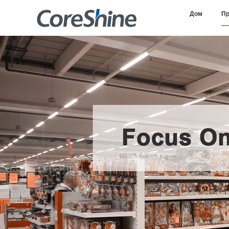
Дом
Пр