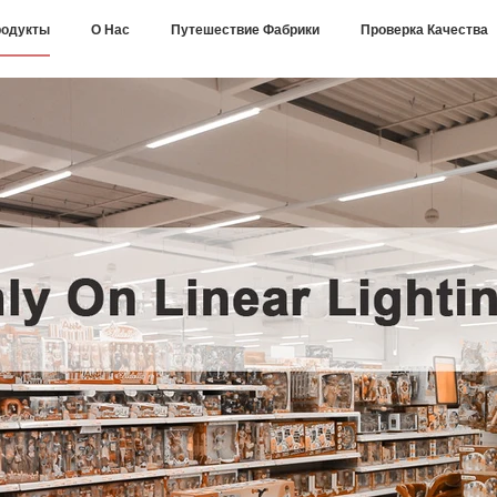
одукты
О Нас
Путешествие Фабрики
Проверка Качества