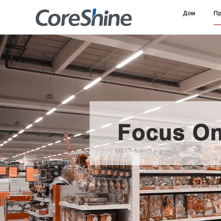
Дом
Пр