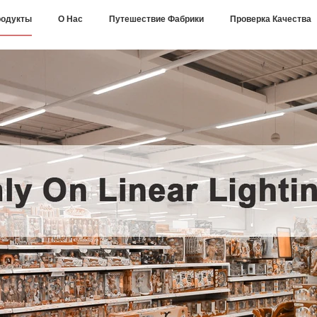
одукты
О Нас
Путешествие Фабрики
Проверка Качества