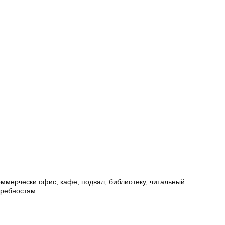
оммерчески офис, кафе, подвал, библиотеку, читальный
требностям.