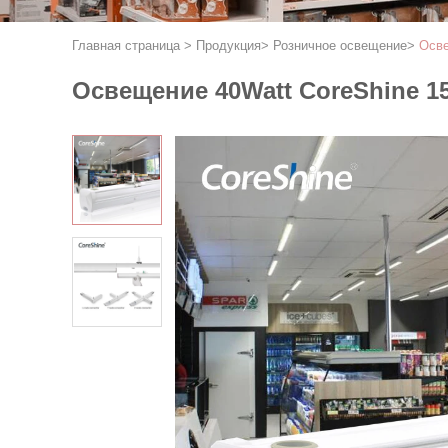
Главная страница
>
Продукция
>
Розничное освещение
>
Осве
Освещение 40Watt CoreShine 