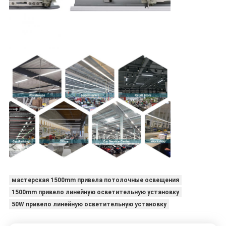
мастерская 1500mm привела потолочные освещения
1500mm привело линейную осветительную установку
50W привело линейную осветительную установку