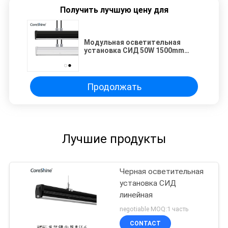
Получить лучшую цену для
Модульная осветительная
установка СИД 50W 1500mm
линейная для мастерской
Продолжать
Лучшие продукты
Черная осветительная
установка СИД
линейная
negotiable MOQ:1 часть
CONTACT