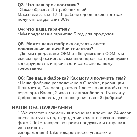
Q3: Что ваш срок поставки?
: Заказ образца: 3-7 рабочих дней
Массовый заказ: 12-18 рабочих дней после того как
полученный депозит 30%
Q4: Что ваша гарантия?
: Мы предлагаем гарантию 5 год для продуктов.
Q5: Может ваша фабрика сделать света
основанные на дизайне клиентов?
: Да, мы предлагаем OEM и обслуживание ODM, мы
имеем профессиональных инженеров, который нужно
конструировать и произвести согласно вашему
требованию.
Q6: Где ваша фабрика? Как могу я получить там?
: Наша фабрика расположена в Guanlan, провинции
Шэньчжэня, Guandong, около 1 часе на автомобиле от
аэропорта Baoan; 2 часа на автомобиле от Гуанчжоу.
Добро пожаловать для посещения нашей фабрики!
НАШИ ОБСЛУЖИВАНИЯ
1.We ответит к времени выполнения в течение 24 часов
после получать подтверждение клиента каждого заказа.
фото 2.Take товаров во время продукции и отправить
их в клиенты.
изображения 3.Take товаров после упаковки и